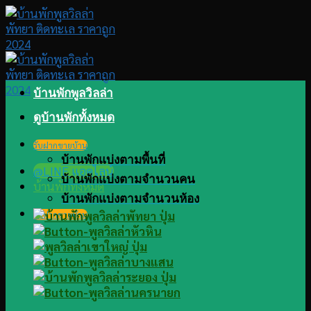
Skip
to
content
บ้านพักพูลวิลล่า
ดูบ้านพักทั้งหมด
รับฝากขายบ้าน
บ้านพักแบ่งตามพื้นที่
@LINE แอดไลน์
บ้านพักแบ่งตามจำนวนคน
บ้านพักทั้งหมด
บ้านพักแบ่งตามจำนวนห้อง
รับฝากขายบ้าน