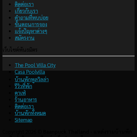
ติดต่อเรา
เกี่ยวกับเรา
คำถามที่พบบ่อย
ขั้นตอนการจอง
แจ้งปัญหาต่างๆ
สมัครงาน
เว็บไซต์พันธมิตร
The Pool Villa City
Casa Poolvilla
บ้านพักพูลวิลล่า
รีวิวที่พัก
คาเฟ่
ร้านอาหาร
ติดต่อเรา
บ้านพักทั้งหมด
Sitemap
Copyright 2026 ©
Baanpuck Thailand - แหล่งรวมบ้านพัก