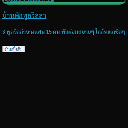
บ้านพักพูลวิลล่า
3 พูลวิลล่าบางแสน 15 คน พักผ่อนสบายๆ ใกล้ทะเลชิลๆ
อ่านเพิ่มเติม