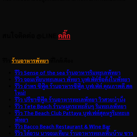
สนใจติดต่อ @LINE
คลิ๊ก
รีวิว
ร้านอาหารพัทยา
ที่ใกล้เคียง
รีวิว Sense of the sea ร้านอาหารริมทะเลพัทยา
รีวิว จอมเทียนทะเลเผา พัทยา บุฟเฟ่ต์ชื่อดังในพัทยา
รีวิว อำพร ซีฟู้ด ร้านอาหารซีฟู๊ด บุฟเฟ่ต์ คุณภาพดี สด
ใหม่!
รีวิว ปรีชาซีฟู๊ด ร้านอาหารทะเลพัทยา วิวสวยน่านั่ง
รีวิว Tete Beach ร้านหมูกระทะลับๆ ริมทะเลพัทยา
รีวิว The Beach Club Pattaya บุฟเฟต์สุดหรูริมทะเล
พัทยา
รีวิว Bacco Beach Restaurant & Wine Bar
รีวิว ไต๋อวน นาจอมเทียน ร้านอาหารทะเลพื้นบ้าน ชาว