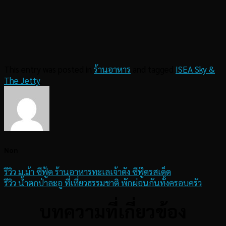
This entry was posted in
ร้านอาหาร
and tagged
ISEA Sky &
The Jetty
.
Non
รีวิว ม.ม้า ซีฟู้ด ร้านอาหารทะเลเจ้าดัง ซีฟู๊ดรสเด็ด
รีวิว น้ำตกป่าละอู ที่เที่ยวธรรมชาติ พักผ่อนกันทั้งครอบครัว
บทความที่เกี่ยวข้อง