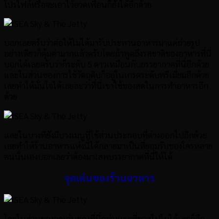
โปรไฟล์หรือจะเอาไว้อวดเพื่อนก็ยังได้อีกด้วย
บอกเลยครับว่าต่อให้ไม่ได้มารับประทานอาหารมาแค่ถ่ายรูป
อย่างเดียวก็คุ้มค่ามากแล้วครับโดยถ้าพูดถึงรสชาติของอาหารที่นี่
บอกได้เลยครับว่าก็ระดับ 5 ดาวเหมือนกับยรรยากาศที่นี่อีกด้วย
และในส่วนของการใช้วัตถุดิบก็อยู่ในเกรดระดับพรีเมี่ยมอีกด้วย
เลยทำให้มั่นใจได้เลยละว่าที่นี่เขาใช้ของสดในการทำอาหารอีก
ด้วย
และในบางทียังมีบางเมนูที่ใช้ส่วนประกอบที่ต่างออกไปอีกด้วย
เลยทำให้ร้านอาหารแห่งนี้ได้กลายมาเป็นที่ยอมรับของใครหลาย
คนนั่นเองบอกเลยว่าต้องมาเสพบรรยากาศที่นี่ให้ได้
จุดเด่นของร้านอาหาร
โดยในส่วนของจุดเด่นของที่นี่อย่างแรกที่ขาดไปไม่ได้เลยก็คือ