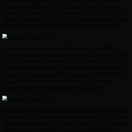
บรรยากาศของที่นี่นั่นเอง ใครที่กำลังหาร้านอาหารที่มีความ
สวยงามในส่วนของบรรยากาศบอกเลยว่าที่นี่มีความน่าสนใจเป็น
อย่างมากและที่สำคัญที่นี่ยังมีการรับให้คนมาเหมาสถานที่ที่ถ่าย
พรีเวดดิ้งอีกด้วยและที่นี่ยังมีอาหารที่รสชาติแตกต่างออกไป
เป็นอย่างมากอีกด้วยสำหรับใครที่กำลังหาร้านอาหารที่มีทั้ง
รสชาติที่ยอดเยี่ยมและมีบรรยากาศที่อบอุ่นเป็นอย่างมากอีกด้วย
และที่นี่นอกจากจะมีบรรยากาศที่ดีแล้วยังมีทิวทัศน์แบบกว้างๆ
อีกด้วยและนอกจากจะมีร้านอาหารแล้วที่นี่ยังมีความน่าสนใจ
เป็นอย่างมากในส่วนของมุมที่นั่งนั่นเองเพราะว่าที่นี่ยังมีวิวที่ชวน
โรแมนติกอีกด้วยบอกเลยว่านอกจากจะมาสนุกสนานกับ
ครอบครัวแล้วยังสามารถพาแฟนมาหวานได้อีกด้วย
ใครที่กำลังหาร้านอาหารที่ตอบโจทย์ในส่วนของบรรยากาศและ
ร้านอาหารได้ที่ที่สามารถตอบสนองความต้องการได้อีกด้วย และ
ที่ร้านอาหารแห่งนี้มีชื่อว่า The Jetty โดยที่ร้านนี้อยู่ด้านบนสุด
ของรีสอร์ทระดับ 5 ดาวอีกด้วย โดยรีสอร์ทแห่งนี้ยังมีชื่อว่า