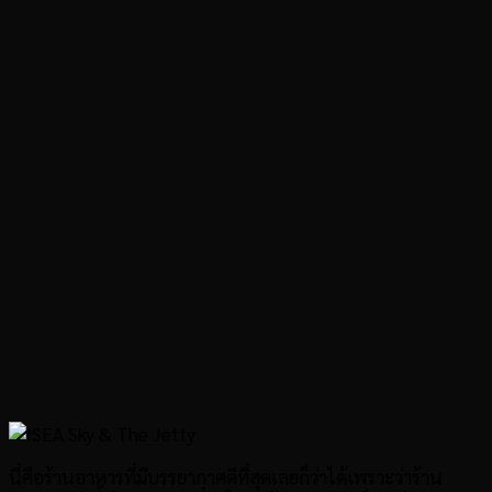
นี่คือร้านอาหารที่มีบรรยากาศดีที่สุดเลยก็ว่าได้เพราะว่าร้าน