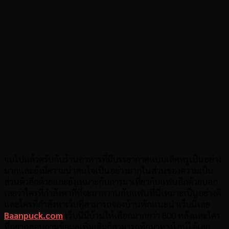
จบไปแล้วครับกับร้านอาหารที่มีบรรยากาศแบบเลิศหรูเป็นอย่าง
มากและยังมีความน่าสนใจเป็นอย่างมากในส่วนของความเป็น
ส่วนตัวอีกด้วยและยังเหมาะกับการมาเที่ยวกับแฟนอีกด้วยบอก
เลยว่าใครที่กำลังหาที่ที่จะมาหวานกับแฟนที่นี่เหมาะเป็นอย่างดี
และใครที่กำลังหาเว็บที่สามารถจองบ้านพักแนะนำเว็บนี้เลย
Baanpuck.com
เว็บนี้มีบ้านให้เลือกมากกว่า 800 หลังและใคร
ที่อยากสอบถามข้อมูลเพิ่มเติมก็สามารถทักมาทางไลน์ได้เลย