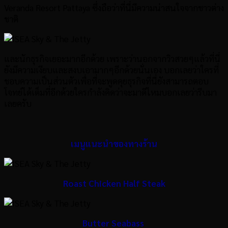
Veranda Resort Pattaya ซึ่งถือว่าที่นี่มีความน่าสนใจจากชาวต่าง
ชาติ
และนักธุรกิจเยอะมากอีกด้วย เพราะว่านอกจากวิวสวยๆแล้วที่นี่
ยังมีความเงียบและสงบเอามากๆอีกด้วยนั่นเอง บอกเลยว่าใครที่
ชอบความเป็นส่วนตัวเพื่อที่จะพูดคุยธุรกิจที่นี่ยังสามารถตอบ
โจทย์ได้เต็มที่อีกด้วยใครกำลังคิดว่าจะมาดีไหมบอกเลยว่ารีบมา
เลยครับ
เมนูแนะนำของทางร้าน
Roast Chicken Half Steak
Butter Seabass