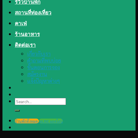
รีวิวบ้านพัก
สถานที่ท่องเที่ยว
คาเฟ่
ร้านอาหาร
ติดต่อเรา
เกี่ยวกับเรา
คำถามที่พบบ่อย
ขั้นตอนการจอง
สมัครงาน
แจ้งปัญหาต่างๆ
Search
for:
บ้านพักทั้งหมด
@LINE แอดไลน์