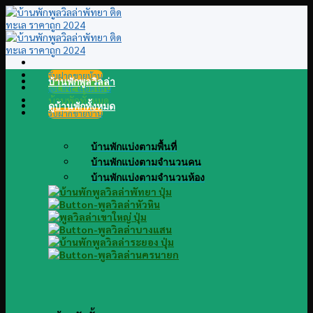
Skip
to
content
รับฝากขายบ้าน
บ้านพักพูลวิลล่า
@LINE แอดไลน์
บ้านพักทั้งหมด
ดูบ้านพักทั้งหมด
รับฝากขายบ้าน
บ้านพักแบ่งตามพื้นที่
บ้านพักแบ่งตามจำนวนคน
บ้านพักแบ่งตามจำนวนห้อง