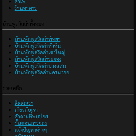
คาเฟ่
ร้านอาหาร
บ้านพูลวิลล่าทั้งหมด
บ้านพักพูลวิลล่าพัทยา
บ้านพักพูลวิลล่าหัวหิน
บ้านพักพูลวิลล่าเขาใหญ่
บ้านพักพูลวิลล่าระยอง
บ้านพักพูลวิลล่าบางแสน
บ้านพักพูลวิลล่านครนายก
ช่วยเหลือ
ติดต่อเรา
เกี่ยวกับเรา
คำถามที่พบบ่อย
ขั้นตอนการจอง
แจ้งปัญหาต่างๆ