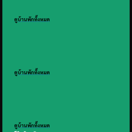
ดูบ้านพักทั้งหมด
ดูบ้านพักทั้งหมด
ดูบ้านพักทั้งหมด