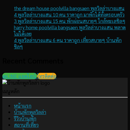
the dream house poolvilla bangsaen พูลวิลล่าบางแสน
4 พูลวิลล่าบางแสน 10 คน ราคาถูก มาพักได้ทั้งครอบครัว
3 พูลวิลล่าบางแสน 15 คน พักผ่อนสบายๆ ใกล้ทะเลชิลๆ
harry home poolvilla bangsaen พูลวิลล่าบางแสน พลาด
ไม่ได้เลย
4 พูลวิลล่าบางแสน 6 คน ราคาถูก เที่ยวสบายๆ บ้านพัก
ชิลๆ
Recent Comments
No comments to show.
@LINE แอดไลน์
โทรติดต่อ
เมนูหลัก
หน้าแรก
บ้านพักพูลวิลล่า
รีวิวบ้านพัก
สถานที่เที่ยว