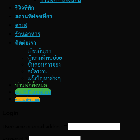
บ้านพัก 5 ห้องนอน
รีวิวที่พัก
สถานที่ท่องเที่ยว
คาเฟ่
ร้านอาหาร
ติดต่อเรา
เกี่ยวกับเรา
คำถามที่พบบ่อย
ขั้นตอนการจอง
สมัครงาน
แจ้งปัญหาต่างๆ
บ้านพักทั้งหมด
@LINE แอดไลน์
คำถามที่พบบ่อย
Login
Username or email address
*
Password
*