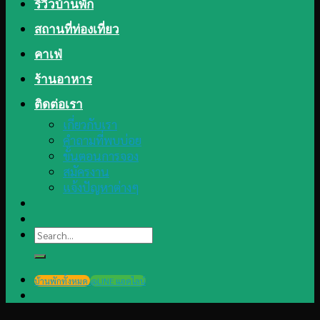
รีวิวบ้านพัก
สถานที่ท่องเที่ยว
คาเฟ่
ร้านอาหาร
ติดต่อเรา
เกี่ยวกับเรา
คำถามที่พบบ่อย
ขั้นตอนการจอง
สมัครงาน
แจ้งปัญหาต่างๆ
Search
for:
บ้านพักทั้งหมด
@LINE แอดไลน์