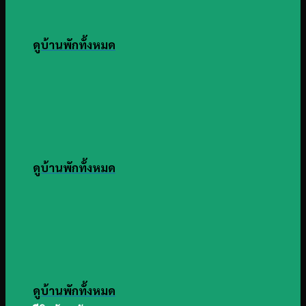
ดูบ้านพักทั้งหมด
ดูบ้านพักทั้งหมด
ดูบ้านพักทั้งหมด