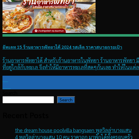
อัพเดท 15 ร้านอาหารพัทยาใต้ 2024 รสเด็ด ราคาสบายกระเป๋า
ร้านอาหารพัทยาใต้ สำหรับร้านอาหารในพัทยา ร้านอาหารพัทยา ม
ที่อยู่ใกล้กับทะเล จึงทำให้มีอาหารทะเลที่สดๆกันเลย ทำให้ในแต่
28
Oct
Search
Search
Recent Posts
the dream house poolvilla bangsaen พูลวิลล่าบางแสน
4 พูลวิลล่าบางแสน 10 คน ราคาถูก มาพักได้ทั้งครอบครัว