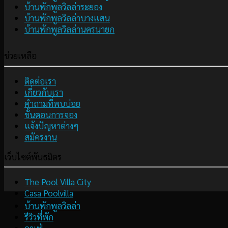
บ้านพักพูลวิลล่าระยอง
บ้านพักพูลวิลล่าบางแสน
บ้านพักพูลวิลล่านครนายก
ช่วยเหลือ
ติดต่อเรา
เกี่ยวกับเรา
คำถามที่พบบ่อย
ขั้นตอนการจอง
แจ้งปัญหาต่างๆ
สมัครงาน
เว็บไซต์พันธมิตร
The Pool Villa City
Casa Poolvilla
บ้านพักพูลวิลล่า
รีวิวที่พัก
คาเฟ่