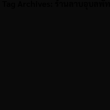
Tag Archives:
ร้านลาบอุบลพัท