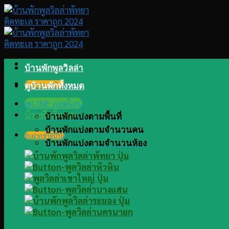
Skip
to
content
บ้านพักพูลวิลล่า
รับฝากขายบ้าน
ดูบ้านพักทั้งหมด
@LINE แอดไลน์
บ้านพักทั้งหมด
บ้านพักแบ่งตามพื้นที่
บ้านพักแบ่งตามจำนวนคน
รับฝากขายบ้าน
บ้านพักแบ่งตามจำนวนห้อง