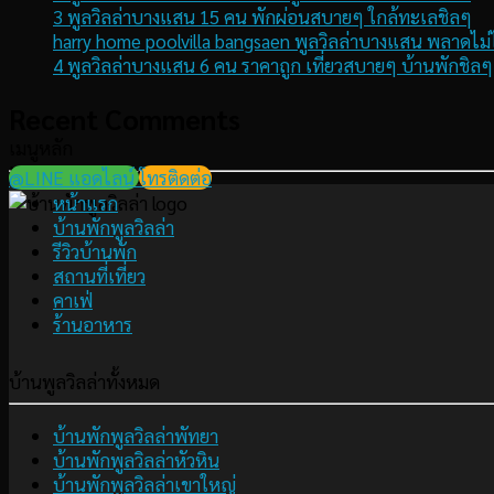
3 พูลวิลล่าบางแสน 15 คน พักผ่อนสบายๆ ใกล้ทะเลชิลๆ
harry home poolvilla bangsaen พูลวิลล่าบางแสน พลาดไม่
4 พูลวิลล่าบางแสน 6 คน ราคาถูก เที่ยวสบายๆ บ้านพักชิลๆ
Recent Comments
เมนูหลัก
No comments to show.
@LINE แอดไลน์
โทรติดต่อ
หน้าแรก
บ้านพักพูลวิลล่า
รีวิวบ้านพัก
สถานที่เที่ยว
คาเฟ่
ร้านอาหาร
บ้านพูลวิลล่าทั้งหมด
บ้านพักพูลวิลล่าพัทยา
บ้านพักพูลวิลล่าหัวหิน
บ้านพักพูลวิลล่าเขาใหญ่