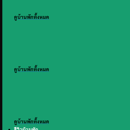
ดูบ้านพักทั้งหมด
ดูบ้านพักทั้งหมด
ดูบ้านพักทั้งหมด
รีวิวบ้านพัก