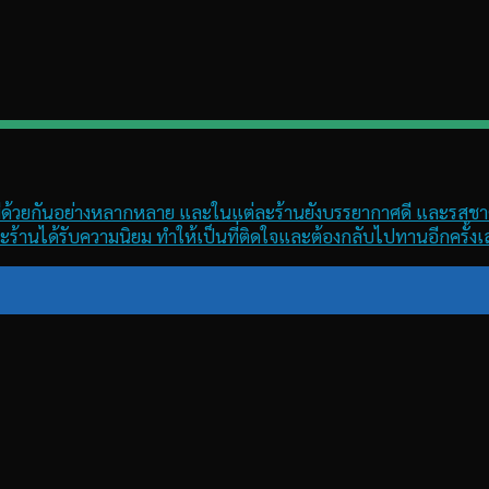
ีด้วยกันอย่างหลากหลาย และในแต่ละร้านยังบรรยากาศดี และรสชาติ
ละร้านได้รับความนิยม ทำให้เป็นที่ติดใจและต้องกลับไปทานอีกครั้งเ