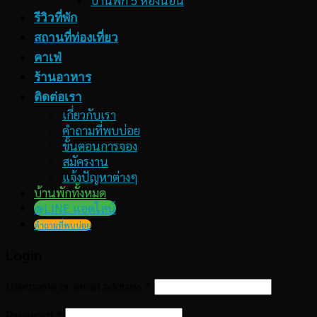
บ้านพัก 5 ห้องนอน
รีวิวที่พัก
สถานที่ท่องเที่ยว
คาเฟ่
ร้านอาหาร
ติดต่อเรา
เกี่ยวกับเรา
คำถามที่พบบ่อย
ขั้นตอนการจอง
สมัครงาน
แจ้งปัญหาต่างๆ
บ้านพักทั้งหมด
@LINE แอดไลน์
คำถามที่พบบ่อย
Login
Username or email address
*
Password
*