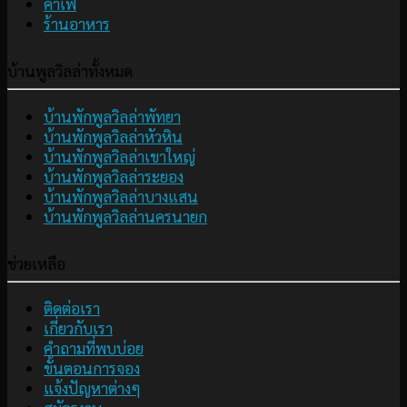
คาเฟ่
ร้านอาหาร
บ้านพูลวิลล่าทั้งหมด
บ้านพักพูลวิลล่าพัทยา
บ้านพักพูลวิลล่าหัวหิน
บ้านพักพูลวิลล่าเขาใหญ่
บ้านพักพูลวิลล่าระยอง
บ้านพักพูลวิลล่าบางแสน
บ้านพักพูลวิลล่านครนายก
ช่วยเหลือ
ติดต่อเรา
เกี่ยวกับเรา
คำถามที่พบบ่อย
ขั้นตอนการจอง
แจ้งปัญหาต่างๆ