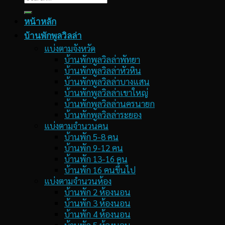
for:
หน้าหลัก
บ้านพักพูลวิลล่า
แบ่งตามจังหวัด
บ้านพักพูลวิลล่าพัทยา
บ้านพักพูลวิลล่าหัวหิน
บ้านพักพูลวิลล่าบางแสน
บ้านพักพูลวิลล่าเขาใหญ่
บ้านพักพูลวิลล่านครนายก
บ้านพักพูลวิลล่าระยอง
แบ่งตามจำนวนคน
บ้านพัก 5-8 คน
บ้านพัก 9-12 คน
บ้านพัก 13-16 คน
บ้านพัก 16 คนขึ้นไป
แบ่งตามจำนวนห้อง
บ้านพัก 2 ห้องนอน
บ้านพัก 3 ห้องนอน
บ้านพัก 4 ห้องนอน