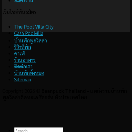
สมัครงาน
เว็บไซต์พันธมิตร
The Pool Villa City
Casa Poolvilla
บ้านพักพูลวิลล่า
รีวิวที่พัก
คาเฟ่
ร้านอาหาร
ติดต่อเรา
บ้านพักทั้งหมด
Sitemap
Copyright 2026 ©
Baanpuck Thailand - แหล่งรวมบ้านพัก
พูลวิลล่าติดทะเล รีสอร์ท ทั่วประเทศไทย
Search