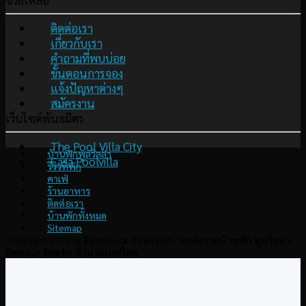
ติดต่อเรา
เกี่ยวกับเรา
คำถามที่พบบ่อย
ขั้นตอนการจอง
แจ้งปัญหาต่างๆ
สมัครงาน
เว็บไซต์พันธมิตร
The Pool Villa City
บ้านพักพูลวิลล่า
Casa Poolvilla
รีวิวที่พัก
คาเฟ่
ร้านอาหาร
ติดต่อเรา
บ้านพักทั้งหมด
Sitemap
Copyright 2026 ©
Baanpuck Thailand - แหล่งรวมบ้านพัก พูลวิลล่า
ติดทะเล รีสอร์ท ทั่วประเทศไทย