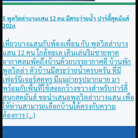
5 พูลวิลล่าบางแสน 12 คน มีสระว่ายน้ำ ปาร์ตี้สุดมันส์
202ภ
เที่ยวบางแสนกับพ้องเพื่อน กับ พูลวิลล่าบาง
แสน 12 คน ใกล้ทะเล เดินเล่นริมชายหาด
อากาศลมพัดถึงบ้านด้วยบรรยากาศดี บ้านพัก
พูลวิลล่า ตัวบ้านมีสระว่ายน้ำครบครัน ที่มี
เฟอร์นิเจอร์สุดหรู มีมุมถ่ายรูปมากมาย มา
พร้อมกับพื้นที่ใช้สอยกว้างขวางสำหรับปาร์ตี้
สนุกสุดมันส์ ขอนำเสนอพูลวิลล่าบางแสน เพื่อ
ให้ท่านสามารถเลือกบ้านได้ตรงกับความ
ต้องการ [...]
12
Aug