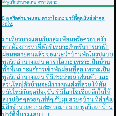
5 พูลวิลล่าบางแสน คาราโอเกะ ปาร์ตี้สุดมันส์ ล่าสุด
2024
มาเที่ยวบางแสนกับกลุ่มเพื่อนหรือครอบครัว
หากต้องการหาที่พักที่เหมาะสำหรับการมาพัก
ผ่อนหลายคนแล้ว ขอแนะนำบ้านพักในรูปแบบ
พูลวิลล่าบางแสน คาราโอเกะ เพราะเป็นบ้าน
พักที่เหมาะแก่การเข้าพักผ่อนที่สุด เพราะเป็น
พูลวิลล่าบางแสน ที่มีสระว่ายน้ำส่วนตัว และ
ส่วนใหญ่ตัวบ้านจะมีการตกแต่งที่สวย ให้ทัน
สมัยใหม่กับยุคปัจจุบัน ที่มีโลกโซเชี่ยลอีกใบให้
ลงรูปชิคๆสวยๆเท่ห์ๆ กับมุมสวยๆบ้าน ที่สำคัญ
มีสิ่งอำนวยความสะดวกมากมาย พูลวิลล่าบ้าน
ปาร์ตี้ที่บางแสน [...]