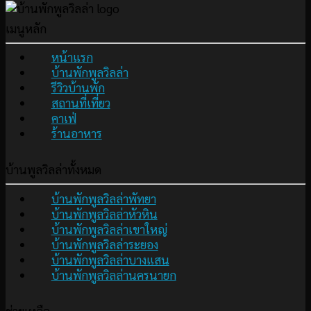
เมนูหลัก
หน้าแรก
บ้านพักพูลวิลล่า
รีวิวบ้านพัก
สถานที่เที่ยว
คาเฟ่
ร้านอาหาร
บ้านพูลวิลล่าทั้งหมด
บ้านพักพูลวิลล่าพัทยา
บ้านพักพูลวิลล่าหัวหิน
บ้านพักพูลวิลล่าเขาใหญ่
บ้านพักพูลวิลล่าระยอง
บ้านพักพูลวิลล่าบางแสน
บ้านพักพูลวิลล่านครนายก
ช่วยเหลือ