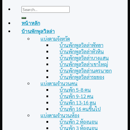
Search
for:
หน้าหลัก
บ้านพักพูลวิลล่า
แบ่งตามจังหวัด
บ้านพักพูลวิลล่าพัทยา
บ้านพักพูลวิลล่าหัวหิน
บ้านพักพูลวิลล่าบางแสน
บ้านพักพูลวิลล่าเขาใหญ่
บ้านพักพูลวิลล่านครนายก
บ้านพักพูลวิลล่าระยอง
แบ่งตามจำนวนคน
บ้านพัก 5-8 คน
บ้านพัก 9-12 คน
บ้านพัก 13-16 คน
บ้านพัก 16 คนขึ้นไป
แบ่งตามจำนวนห้อง
บ้านพัก 2 ห้องนอน
บ้านพัก 3 ห้องนอน