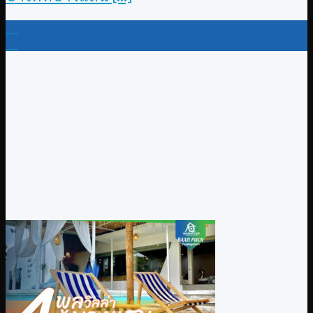
16
Aug