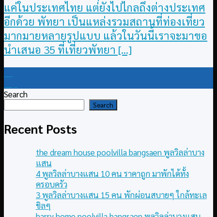
แค่ในประเทศไทย แต่ยังไปไกลถึงต่างประเทศ
อีกด้วย พัทยา เป็นแหล่งรวมสถานที่ท่องเที่ยว
มากมายหลายรูปแบบ แล้วในวันนี้เราจะมาขอ
นำเสนอ 35 ที่เที่ยวพัทยา [...]
14
Sep
Search
Search
Recent Posts
the dream house poolvilla bangsaen พูลวิลล่าบาง
แสน
4 พูลวิลล่าบางแสน 10 คน ราคาถูก มาพักได้ทั้ง
ครอบครัว
3 พูลวิลล่าบางแสน 15 คน พักผ่อนสบายๆ ใกล้ทะเล
ชิลๆ
harry home poolvilla bangsaen พูลวิลล่าบางแสน