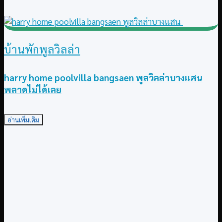
บ้านพักพูลวิลล่า
harry home poolvilla bangsaen พูลวิลล่าบางแสน
พลาดไม่ได้เลย
อ่านเพิ่มเติม