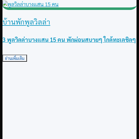
บ้านพักพูลวิลล่า
3 พูลวิลล่าบางแสน 15 คน พักผ่อนสบายๆ ใกล้ทะเลชิลๆ
อ่านเพิ่มเติม