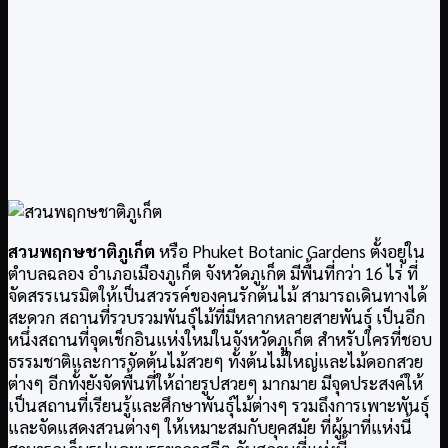
สวนพฤกษชาติภูเก็ต
หรือ Phuket Botanic Gardens ตั้งอยู่ใน
ตำบลฉลอง อำเภอเมืองภูเก็ต จังหวัดภูเก็ต มีพื้นที่กว่า 16 ไร่ ที่
จัดสรรเนรมิตให้เป็นสวรรค์ของคนรักต้นไม้ สามารถเดินทางได้
สะดวก สถานที่รวบรวมพันธุ์ไม้ที่มีหลากหลายสายพันธุ์ เป็นอีก
หนึ่งสถานที่จุดเช็กอินแห่งใหม่ในจังหวัดภูเก็ต สำหรับใครที่ชอบ
ธรรมชาติและการจัดต้นไม้สวยๆ ทั้งต้นไม้ใหญ่และไม้ดอกสวย
ต่างๆ อีกทั้งยังจัดพื้นที่ให้ถ่ายรูปสวยๆ มากมาย มีจุดประสงค์ให้
เป็นสถานที่เรียนรู้และศึกษาพันธุ์ไม้ต่างๆ รวมถึงการเพาะพันธุ์
และจัดแสดงสวนต่างๆ ให้เหมาะสมกับยุคสมัย ที่ผู้มาที่แห่งนี้