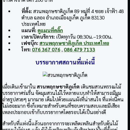
ที่ตั้ง:
สวนพฤกษชาติภูเก็ต 89 หมู่ที่ 4 ซอย เจ้าฟ้า 48
ตำบล ฉลอง อำเภอเมืองภูเก็ต ภูเก็ต 83130
ประเทศไทย
แผนที่:
ดูแผนที่คลิ๊ก
เวลาเปิดบริการ:
เปิดทุกวัน 08:30น.–19:00น.
เฟซบุ๊ก:
สวนพฤกษชาติภูเก็ต ประเทศไทย
โทร:
076 367 076
,
086 479 7133
บรรยากาศสถานที่แห่งนี้
เมื่อเดินเข้ามาใน
สวนพฤกษชาติภูเก็ต
เดินชมสวนพรรณไม้
บรรยากาศร่มรื่น จัดมุมสวนไม้ไว้หลายแบบทำให้สามารถมีมุม
ถ่ายรูปสวยๆ มากมาย เต็มไปด้วยแผนผังที่น่าสนใจ ที่แห่งนี้คน
ไม่เยอะมาก ซึ่งก็เหมาะสำหรับคนที่ชอบความสงบและมีเสียง
เพลงประกอบเข้ากับบรรยากาศโดยรอบได้เป็นอย่างดี
สำหรับที่แห่งนี้แล้วนอกจากการจะเพลิดเพลินสำหรับต้นไม้
พรรณไม้ต่างๆ แล้ว ยังได้เพลิดเพลินกับศิลปะรูปปั้นที่ตั้งอยู่