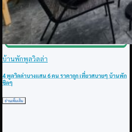
บ้านพักพูลวิลล่า
4 พูลวิลล่าบางแสน 6 คน ราคาถูก เที่ยวสบายๆ บ้านพัก
ชิลๆ
อ่านเพิ่มเติม