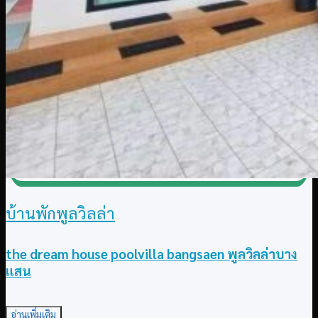
บ้านพักพูลวิลล่า
the dream house poolvilla bangsaen พูลวิลล่าบาง
แสน
อ่านเพิ่มเติม