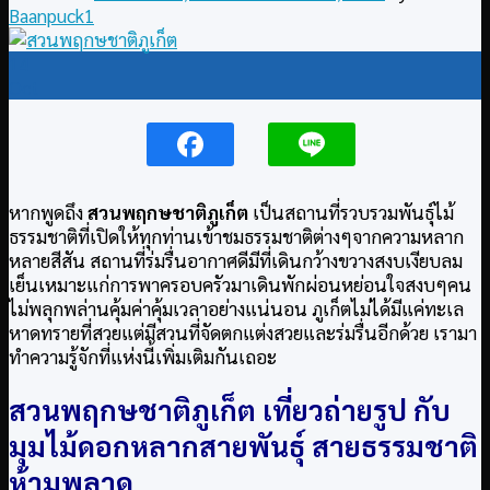
Baanpuck1
14
Oct
หากพูดถึง
สวนพฤกษชาติภูเก็ต
เป็นสถานที่รวบรวมพันธุ์ไม้
ธรรมชาติที่เปิดให้ทุกท่านเข้าชมธรรมชาติต่างๆจากความหลาก
หลายสีสัน สถานที่ร่มรื่นอากาศดีมีที่เดินกว้างขวางสงบเงียบลม
เย็นเหมาะแก่การพาครอบครัวมาเดินพักผ่อนหย่อนใจสงบๆคน
ไม่พลุกพล่านคุ้มค่าคุ้มเวลาอย่างแน่นอน ภูเก็ตไม่ได้มีแค่ทะเล
หาดทรายที่สวยแต่มีสวนที่จัดตกแต่งสวยและร่มรื่นอีกด้วย เรามา
ทำความรู้จักที่แห่งนี้เพิ่มเติมกันเถอะ
สวนพฤกษชาติภูเก็ต เที่ยวถ่ายรูป กับ
มุมไม้ดอกหลากสายพันธุ์ สายธรรมชาติ
ห้ามพลาด