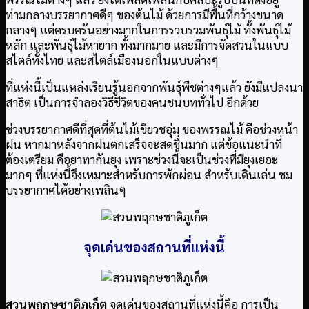
ท่ามกลางบรรยากาศดีๆ ของต้นไม้ ด้วยการมีพื้นที่กว้างขนาด
กลางๆ แต่ครบครันอย่างมากในการรวบรวมพันธุ์ไม้ ทั้งพันธุ์ไม้
หลัก และพันธุ์ไม้หายาก ทั้งมากมาย และมีการจัดสวนในแบบ
สไตล์ทั้งไทย และสไตล์เมืองนอกในแบบต่างๆ
ที่แห่งนี้เป็นแหล่งเรียนรู้นอกจากพันธุ์พืชต่างๆแล้ว ยังมีแปลงนา
สาธิต เป็นการจำลองวิธีชีวิตของคนชนบททั่วไป อีกด้วย
ช่วงบรรยากาศดีที่สุดที่ต้นไม้เขียวชอุ่ม ของพรรณไม้ คือช่วงหน้า
ฝน หากมาหลังจากฝนตกเสร็จจะสดชื่นมาก แต่ข้อแนะนำที่
ต้องเตรียม คือยาทากันยุง เพราะช่วงนี้จะเป็นช่วงที่มียุงเยอะ
มากๆ ที่แห่งนี้จึงเหมาะสำหรับการพักผ่อน สำหรับเดินเล่น ชม
บรรยากาศได้อย่างเพลินๆ
จุดเด่นของสถานที่แห่งนี้
สวนพฤกษชาติภูเก็ต
จุดเด่นของสถานที่แห่งนี้คือ การเป็น