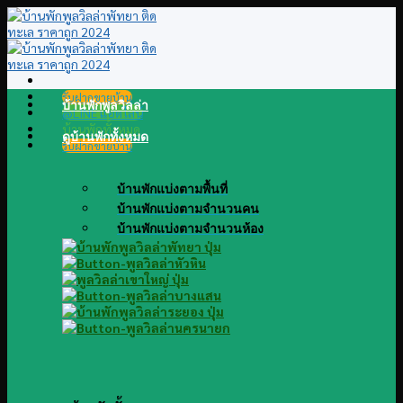
Skip
to
content
รับฝากขายบ้าน
บ้านพักพูลวิลล่า
@LINE แอดไลน์
บ้านพักทั้งหมด
ดูบ้านพักทั้งหมด
รับฝากขายบ้าน
บ้านพักแบ่งตามพื้นที่
บ้านพักแบ่งตามจำนวนคน
บ้านพักแบ่งตามจำนวนห้อง