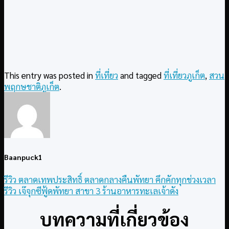
This entry was posted in
ที่เที่ยว
and tagged
ที่เที่ยวภูเก็ต
,
สวน
พฤกษชาติภูเก็ต
.
Baanpuck1
รีวิว ตลาดเทพประสิทธิ์ ตลาดกลางคืนพัทยา คึกคักทุกช่วงเวลา
รีวิว เจ๊จุกซีฟู้ดพัทยา สาขา 3 ร้านอาหารทะเลเจ้าดัง
บทความที่เกี่ยวข้อง